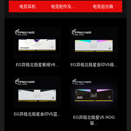
电竞耳机
电竞配件及周边
电竞组合箱
EG异极北极星紫绶V8...
EG异极北极星金印V5极...
EG异极北极星金印V5蓝...
EG异极北极星V5 ROG
联...