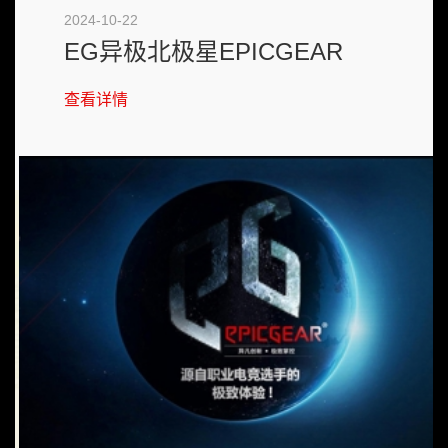
2024-10-22
EG异极北极星EPICGEAR
查看详情