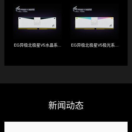
EG异极北极星V5水晶系...
EG异极北极星V5极光系...
新闻动态