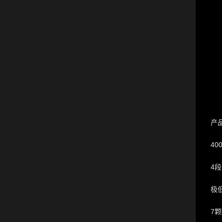
产
40
4段
极
7