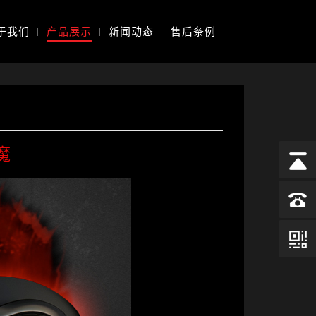
于我们
产品展示
新闻动态
售后条例
魔