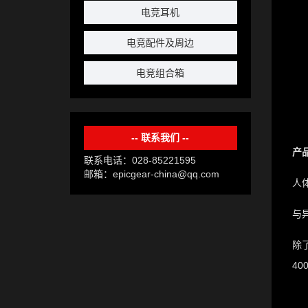
电竞耳机
电竞配件及周边
电竞组合箱
联系我们
产
联系电话：028-85221595
邮箱：epicgear-china@qq.com
人
与
除
4