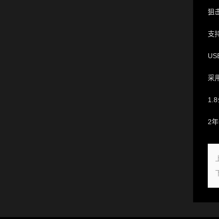
狙击
支
US
采
1.
2